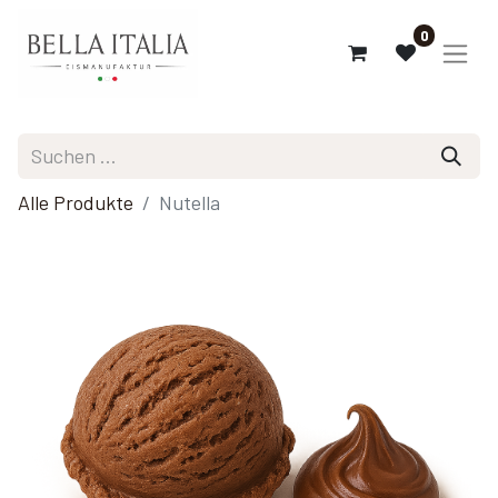
0
Alle Produkte
Nutella