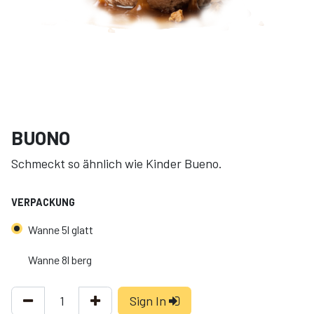
BUONO
Schmeckt so ähnlich wie Kinder Bueno.
VERPACKUNG
Wanne 5l glatt
Wanne 8l berg
Sign In