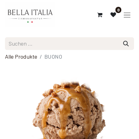
0
Alle Produkte
BUONO