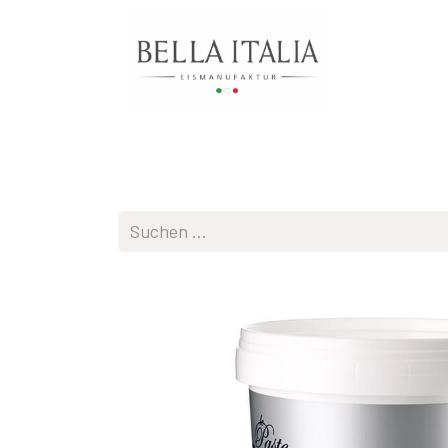
Online Shop
Zum Testpaket
mehr Info