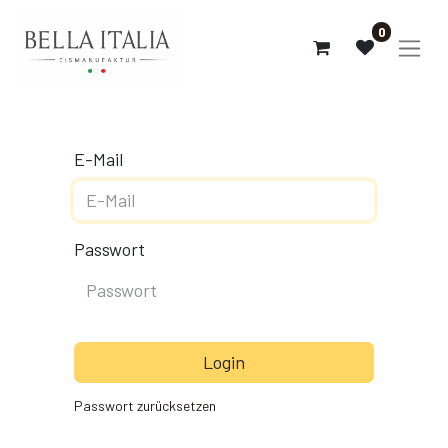
0
E-Mail
Passwort
Login
Passwort zurücksetzen