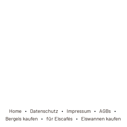
Home
•
Datenschutz
•
Impressum
•
AGBs
•
Bergeis kaufen
•
für Eiscafés
•
Eiswannen kaufen