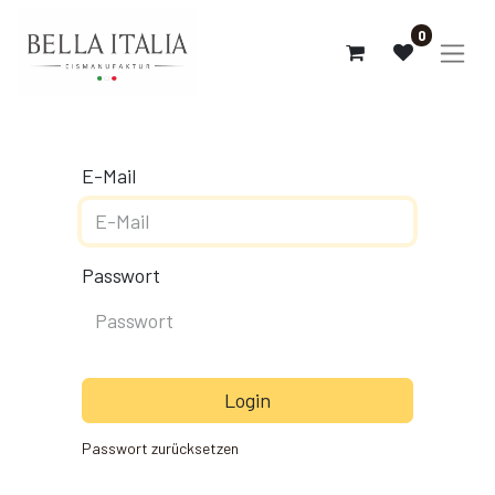
0
E-Mail
Passwort
Login
Passwort zurücksetzen