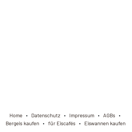
Home
•
Datenschutz
•
Impressum
•
AGBs
•
Bergeis kaufen
•
für Eiscafés
•
Eiswannen kaufen